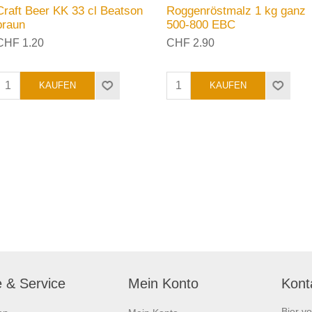
Craft Beer KK 33 cl Beatson
Roggenröstmalz 1 kg ganz
braun
500-800 EBC
CHF 1.20
CHF 2.90
e & Service
Mein Konto
Kont
Bier v