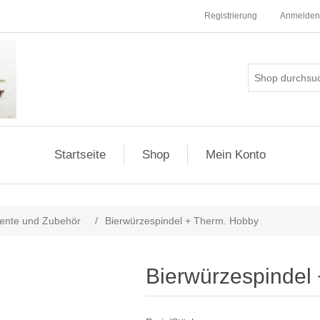
Registrierung
Anmelden
Startseite
Shop
Mein Konto
ente und Zubehör
/
Bierwürzespindel + Therm. Hobby
Bierwürzespindel