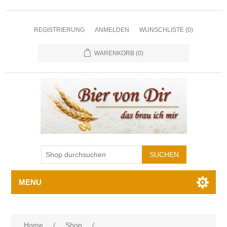
REGISTRIERUNG
ANMELDEN
WUNSCHLISTE
(0)
WARENKORB
(0)
MENU
Home
/
Shop
/