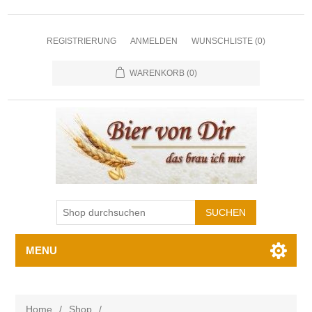
REGISTRIERUNG
ANMELDEN
WUNSCHLISTE
(0)
WARENKORB
(0)
MENU
Home
/
Shop
/