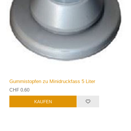
Gummistopfen zu Minidruckfass 5 Liter
CHF 0.60