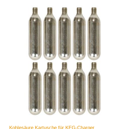
Kohlesäure Kartusche für KEG-Charger