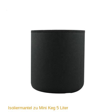
Isoliermantel zu Mini Keg 5 Liter