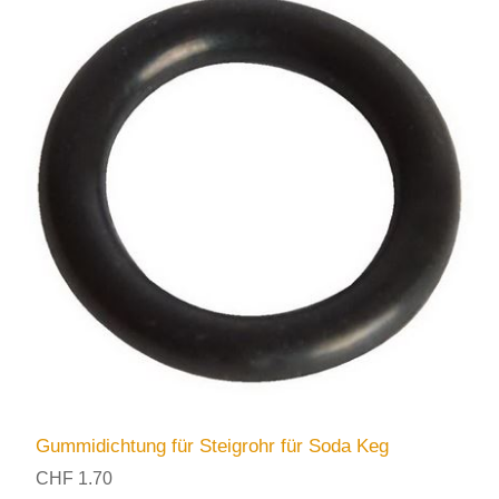
Gummidichtung für Steigrohr für Soda Keg
CHF 1.70