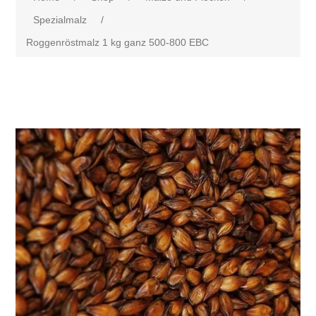
Spezialmalz
/
Roggenröstmalz 1 kg ganz 500-800 EBC