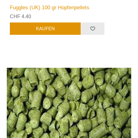
Fuggles (UK) 100 gr Hopfenpellets
CHF 4.40