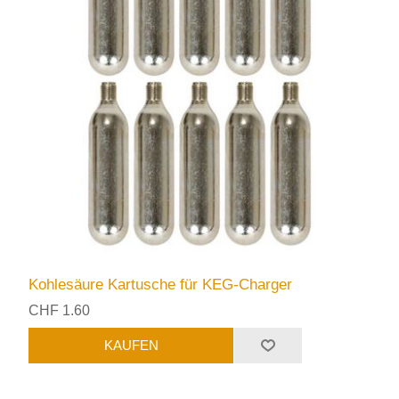
Kohlesäure Kartusche für KEG-Charger
CHF 1.60