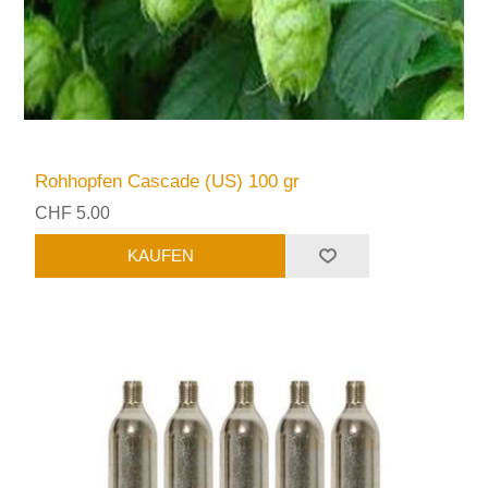
Rohhopfen Cascade (US) 100 gr
CHF 5.00