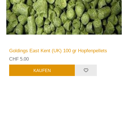
Goldings East Kent (UK) 100 gr Hopfenpellets
CHF 5.00