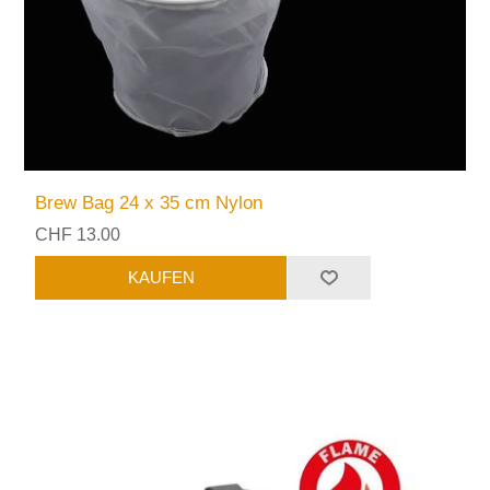
Brew Bag 24 x 35 cm Nylon
CHF 13.00