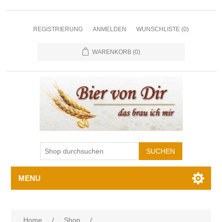
REGISTRIERUNG
ANMELDEN
WUNSCHLISTE
(0)
WARENKORB
(0)
MENU
Home
/
Shop
/