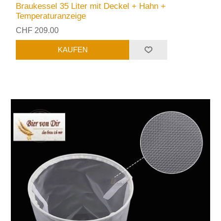
Braukessel 35 Liter mit Deckel + Hahn +
Temperaturanzeige
CHF 209.00