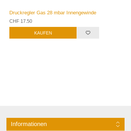
Druckregler Gas 28 mbar Innengewinde
CHF 17.50
Informationen