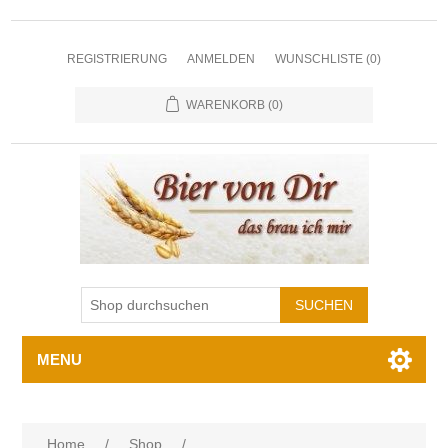
REGISTRIERUNG
ANMELDEN
WUNSCHLISTE
(0)
WARENKORB
(0)
MENU
Home
/
Shop
/