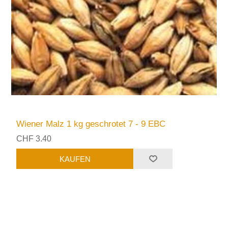
Wiener Malz 1 kg geschrotet 7 - 9 EBC
CHF 3.40