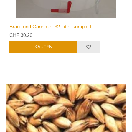
Brau- und Gäreimer 32 Liter komplett
CHF 30.20