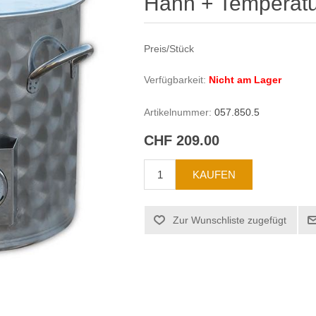
Hahn + Temperat
Preis/Stück
Verfügbarkeit:
Nicht am Lager
Artikelnummer:
057.850.5
CHF 209.00