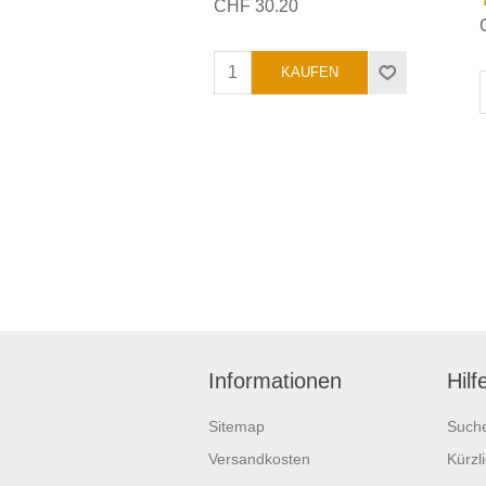
CHF 30.20
Informationen
Hilf
Sitemap
Such
Versandkosten
Kürzl