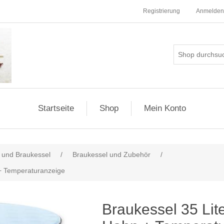
Registrierung
Anmelden
Startseite
Shop
Mein Konto
 und Braukessel
/
Braukessel und Zubehör
/
 + Temperaturanzeige
Braukessel 35 Lit