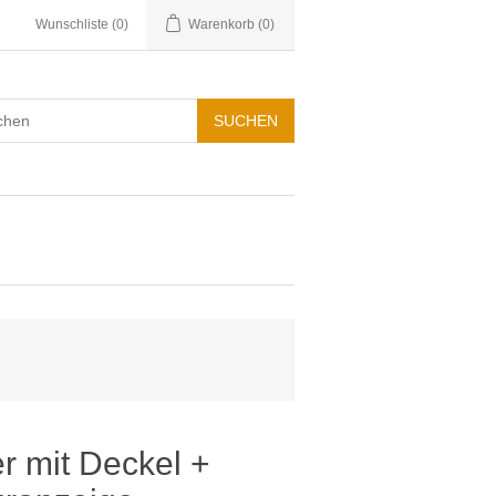
Wunschliste
(0)
Warenkorb
(0)
er mit Deckel +