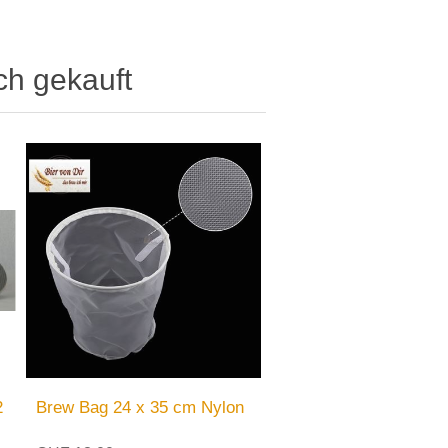
ch gekauft
2
Brew Bag 24 x 35 cm Nylon