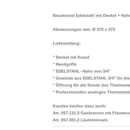
Braukessel Edelstahl mit Deckel + Ha
Abmessungen mm: Ø 370 x 375
Lieferumfang:
° Deckel mit Knauf
° Handgriffe
° EDELSTAHL- Hahn von 3/4"
° Gewinde aus EDELSTAHL 3/4" für di
° Öffnung für die Sonde des Thermome
° Professionelles analoges Thermomet
Kunden kaufen dazu auch:
Art. 057.131.5 Gasbrenner mit Flamms
Art. 057.081.2 Läutereinsatz