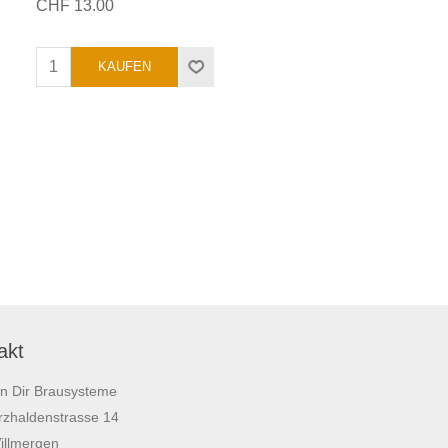
CHF 13.00
akt
on Dir Brausysteme
zhaldenstrasse 14
illmergen