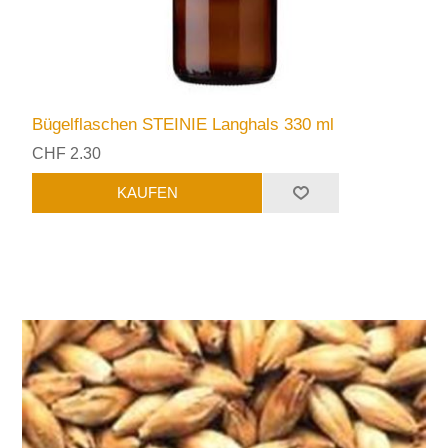
Bügelflaschen STEINIE Langhals 330 ml
CHF 2.30