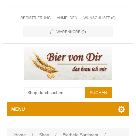
REGISTRIERUNG
ANMELDEN
WUNSCHLISTE
(0)
WARENKORB
(0)
MENU
Home
/
Shop
/
Bierhefe Sortiment
/