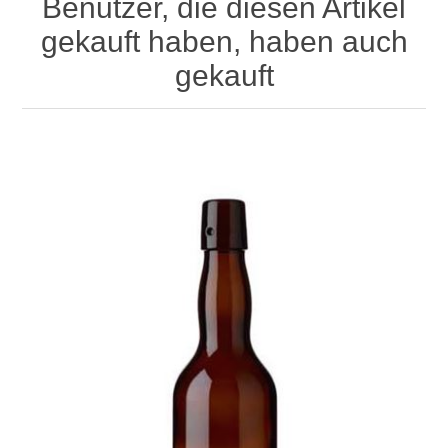
Benutzer, die diesen Artikel
gekauft haben, haben auch
gekauft