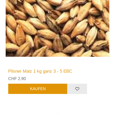
Pilsner Malz 1 kg ganz 3 - 5 EBC
CHF 2.90