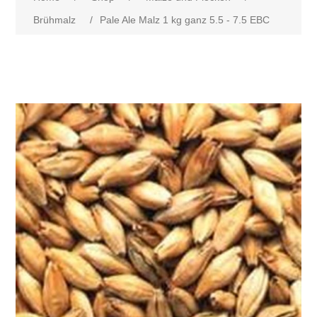
Brühmalz
/
Pale Ale Malz 1 kg ganz 5.5 - 7.5 EBC