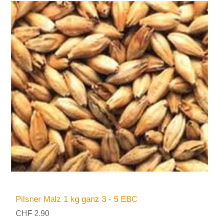
Pilsner Malz 1 kg ganz 3 - 5 EBC
CHF 2.90