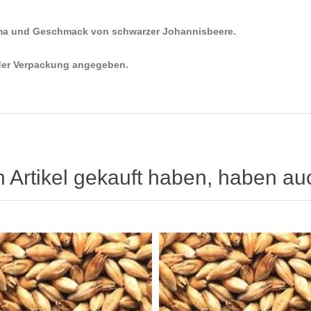
oma und Geschmack von schwarzer Johannisbeere.
eder Verpackung angegeben.
n Artikel gekauft haben, haben au