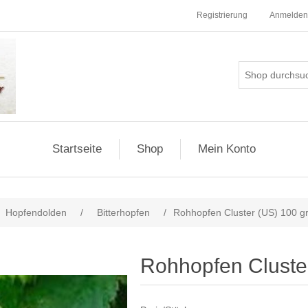
Registrierung
Anmelden
Startseite
Shop
Mein Konto
Hopfendolden
/
Bitterhopfen
/
Rohhopfen Cluster (US) 100 g
Rohhopfen Cluste