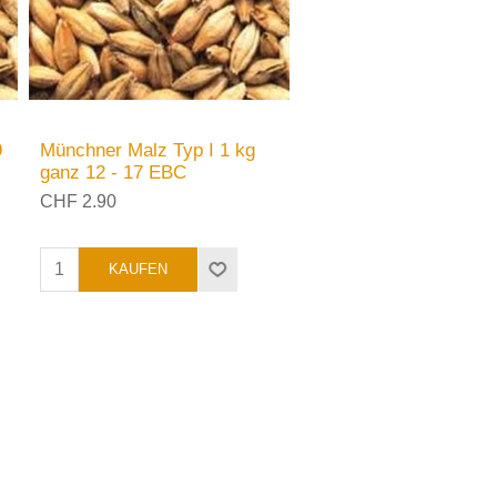
9
Münchner Malz Typ I 1 kg
ganz 12 - 17 EBC
CHF 2.90