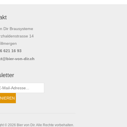
akt
on Dir Brausysteme
zhaldenstrasse 14
illmergen
56 621 16 93
t@bier-von-dir.ch
letter
ht © 2026 Bier von Dir. Alle Rechte vorbehalten.