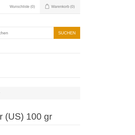
Wunschliste
(0)
Warenkorb
(0)
r
r (US) 100 gr