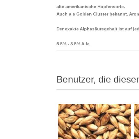
alte amerikanische Hopfensorte.
Auch als Golden Cluster bekannt. Ar
Der exakte Alphasäuregehalt ist auf j
5.5% - 8.5% Alfa
Benutzer, die diese