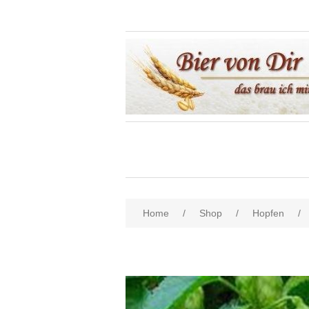
Home
/
Shop
/
Hopfen
/