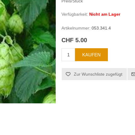
Preis/Stück
Verfügbarkeit:
Nicht am Lager
Artikelnummer:
053.341.4
CHF 5.00