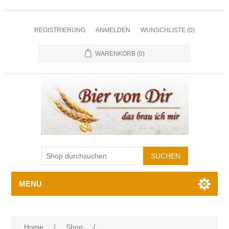
REGISTRIERUNG
ANMELDEN
WUNSCHLISTE
(0)
WARENKORB
(0)
MENU
Home
/
Shop
/