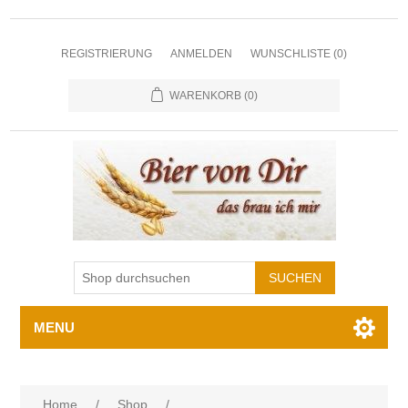
REGISTRIERUNG
ANMELDEN
WUNSCHLISTE
(0)
WARENKORB
(0)
MENU
Home
/
Shop
/