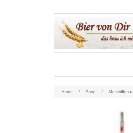
Home
/
Shop
/
Messhilfen un