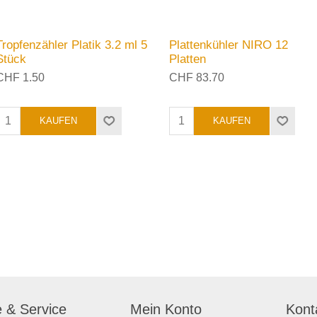
Tropfenzähler Platik 3.2 ml 5
Plattenkühler NIRO 12
Stück
Platten
CHF 1.50
CHF 83.70
e & Service
Mein Konto
Kont