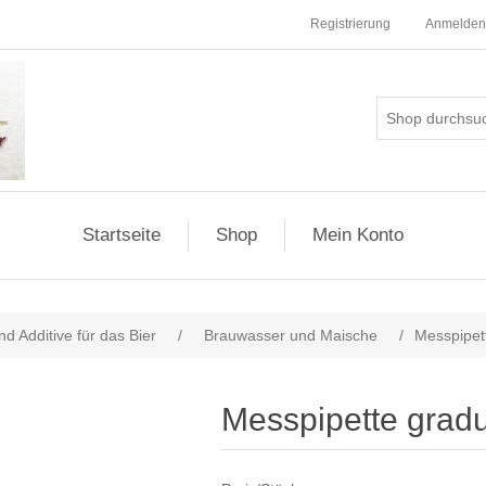
Registrierung
Anmelden
Startseite
Shop
Mein Konto
d Additive für das Bier
/
Brauwasser und Maische
/
Messpipett
Messpipette gradu