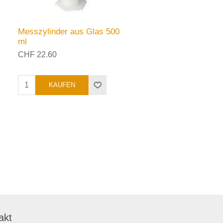
Messzylinder aus Glas 500
ml
CHF 22.60
akt