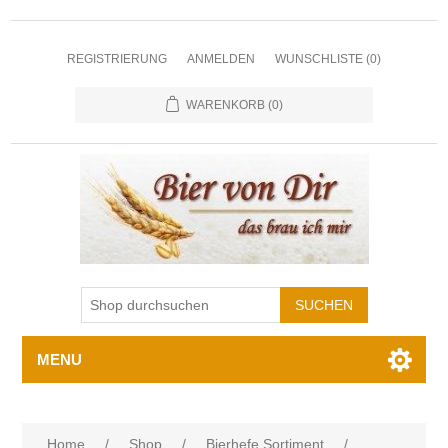
REGISTRIERUNG
ANMELDEN
WUNSCHLISTE
(0)
WARENKORB
(0)
MENU
Home
/
Shop
/
Bierhefe Sortiment
/