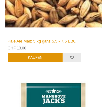
Pale Ale Malz 5 kg ganz 5.5 - 7.5 EBC
CHF 13.00