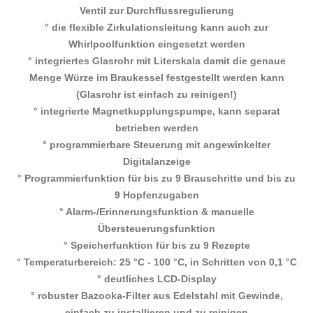
Ventil zur Durchflussregulierung
° die flexible Zirkulationsleitung kann auch zur
Whirlpoolfunktion eingesetzt werden
° integriertes Glasrohr mit Literskala damit die genaue
Menge Würze im Braukessel festgestellt werden kann
(Glasrohr ist einfach zu reinigen!)
° integrierte Magnetkupplungspumpe, kann separat
betrieben werden
° programmierbare Steuerung mit angewinkelter
Digitalanzeige
° Programmierfunktion für bis zu 9 Brauschritte und bis zu
9 Hopfenzugaben
° Alarm-/Erinnerungsfunktion & manuelle
Übersteuerungsfunktion
° Speicherfunktion für bis zu 9 Rezepte
° Temperaturbereich: 25 °C - 100 °C, in Schritten von 0,1 °C
° deutliches LCD-Display
° robuster Bazooka-Filter aus Edelstahl mit Gewinde,
einfach zu installieren und zu reinigen