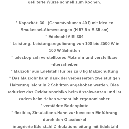
gefilterte Würze schnell zum Kochen.
° Kapazität: 30 l (Gesamtvolumen 40 l) mit idealen
Braukessel-Abmessungen (H 57,5 x B 35 cm)
° Edelstahl AISI 304
° Leistung: Leistungsregulierung von 100 bis 2500 W in
100 W-Schritten
° teleskopisch verstellbares Malzrohr und verstellbare
Filterscheiben
° Malzrohr aus Edelstahl für bis zu 8 kg Malzschüttung
° Das Malzrohr kann dank der verbesserten zweistufigen
Halterung leicht in 2 Schritten angehoben werden. Dies
reduziert das Oxidationsrisiko beim Anschwänzen und ist
zudem beim Heben wesentlich ergonomischer.
° verstärkte Bodenplatte
° flexibler, Zirkulations-Hahn zur besseren Einführung
durch den Glasdeckel
° integrierte Edelstahl-Zirkulationsleitung mit Edelstahl-