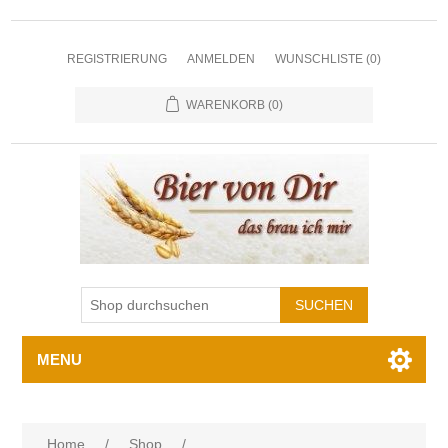
REGISTRIERUNG
ANMELDEN
WUNSCHLISTE
(0)
WARENKORB
(0)
MENU
Home
/
Shop
/