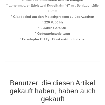
° abnehmbarer Edelstahl-Kugelhahn ½” mit Schlauchtülle
13mm
° Glasdeckel um den Maischprozess zu überwachen
° 220 V, 50 Hz
° 2 Jahre Garantie
° Gebrauchsanleitung
° Fixadapter CH Typ12 ist natürlich dabei
Benutzer, die diesen Artikel
gekauft haben, haben auch
gekauft