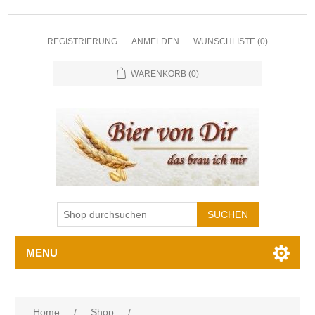
REGISTRIERUNG
ANMELDEN
WUNSCHLISTE
(0)
WARENKORB
(0)
MENU
Home
/
Shop
/