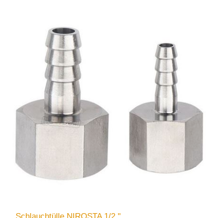
Schlauchtülle NIROSTA 1/2 "