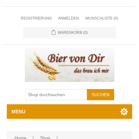
REGISTRIERUNG
ANMELDEN
WUNSCHLISTE
(0)
WARENKORB
(0)
MENU
Home
/
Shop
/