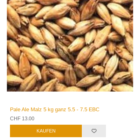
Pale Ale Malz 5 kg ganz 5.5 - 7.5 EBC
CHF 13.00