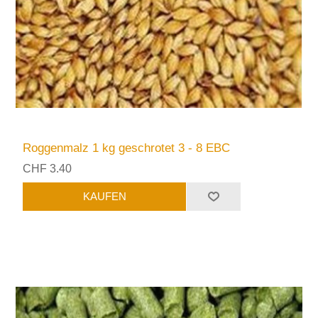
Roggenmalz 1 kg geschrotet 3 - 8 EBC
CHF 3.40