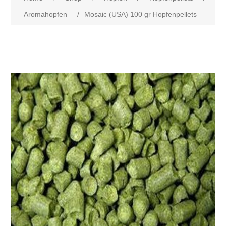
Aromahopfen
/
Mosaic (USA) 100 gr Hopfenpellets