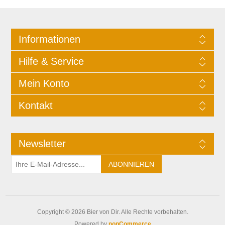
Informationen
Hilfe & Service
Mein Konto
Kontakt
Newsletter
Copyright © 2026 Bier von Dir. Alle Rechte vorbehalten.
Powered by
nopCommerce