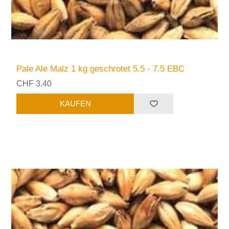
Pale Ale Malz 1 kg geschrotet 5.5 - 7.5 EBC
CHF 3.40