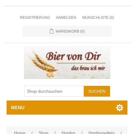
REGISTRIERUNG
ANMELDEN
WUNSCHLISTE
(0)
WARENKORB
(0)
MENU
Home
/
Shop
/
Hopfen
/
Hopfenpellets
/