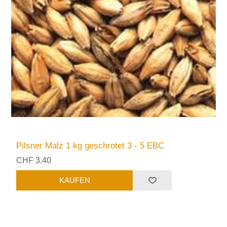
Pilsner Malz 1 kg geschrotet 3 - 5 EBC
CHF 3.40