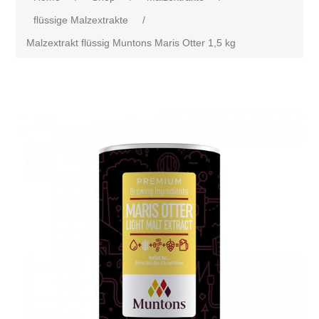
flüssige Malzextrakte
/
Malzextrakt flüssig Muntons Maris Otter 1,5 kg