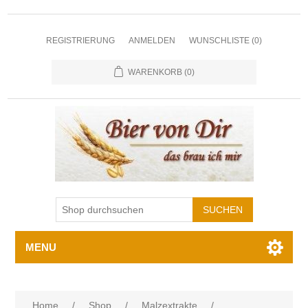
REGISTRIERUNG
ANMELDEN
WUNSCHLISTE
(0)
WARENKORB
(0)
MENU
Home
/
Shop
/
Malzextrakte
/