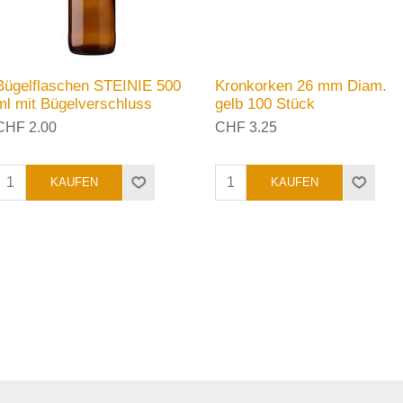
Bügelflaschen STEINIE 500
Kronkorken 26 mm Diam.
ml mit Bügelverschluss
gelb 100 Stück
CHF 2.00
CHF 3.25