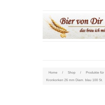
Home
/
Shop
/
Produkte für
Kronkorken 26 mm Diam. blau 100 St.