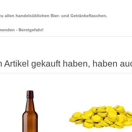
zu allen handelsüblichen Bier- und Getränkeflaschen.
wenden - Berstgefahr!
n Artikel gekauft haben, haben au