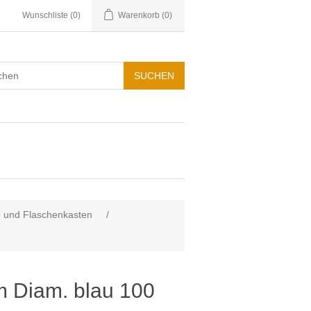
Wunschliste
(0)
Warenkorb
(0)
e und Flaschenkasten
/
 Diam. blau 100