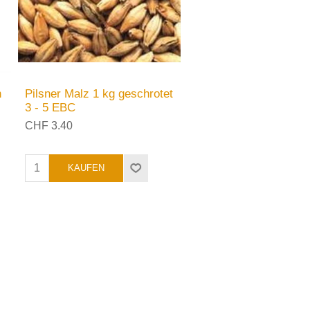
n
Pilsner Malz 1 kg geschrotet
3 - 5 EBC
CHF 3.40