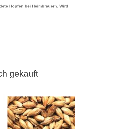
ndete Hopfen bei Heimbrauern. Wird
ch gekauft