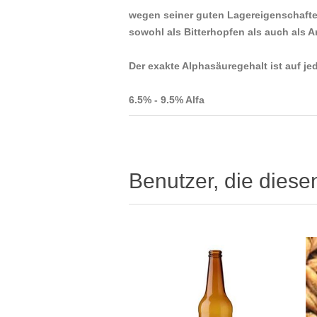
wegen seiner guten Lagereigenschaften
sowohl als Bitterhopfen als auch als
Der exakte Alphasäuregehalt ist auf j
6.5% - 9.5% Alfa
Benutzer, die diese