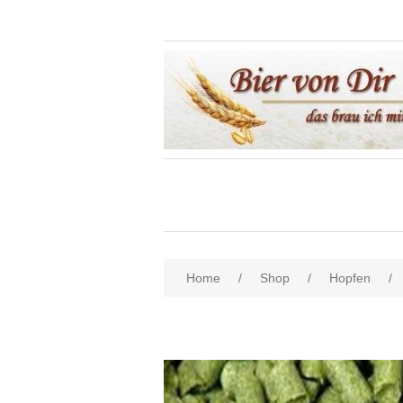
Home
/
Shop
/
Hopfen
/