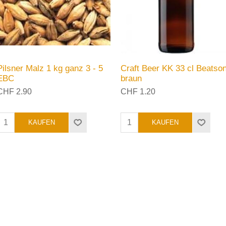
Pilsner Malz 1 kg ganz 3 - 5
Craft Beer KK 33 cl Beatso
EBC
braun
CHF 2.90
CHF 1.20