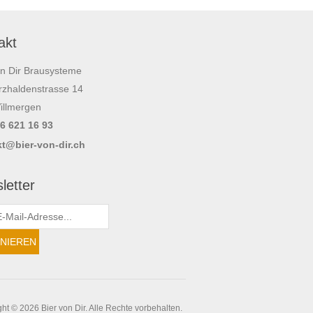
akt
on Dir Brausysteme
zhaldenstrasse 14
illmergen
56 621 16 93
t@bier-von-dir.ch
letter
ht © 2026 Bier von Dir. Alle Rechte vorbehalten.