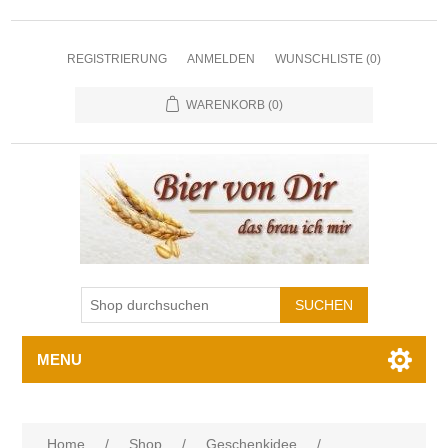
REGISTRIERUNG
ANMELDEN
WUNSCHLISTE
(0)
WARENKORB
(0)
MENU
Home
/
Shop
/
Geschenkidee
/