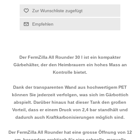
Der FermZilla All Rounder 30 l ist ein kompakter
Gärbehälter, der den Heimbrauern ein hohes Mass an
Kontrolle bietet.
Dank der transparenten Wand aus hochwertigem PET
können Sie jederzeit verfolgen, was sich im Gärbottich
abspielt. Darüber hinaus hat dieser Tank den großen
Vorteil, dass er einem Druck von 2,4 bar standhält und
dadurch auch Kraftkarbonisierungen möglich sind.
Der FermZilla All Rounder hat eine grosse Öffnung von 12
cm, besonders praktisch für eine schnelle, manuelle