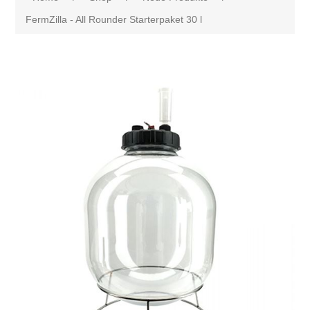
FermZilla - All Rounder Starterpaket 30 l