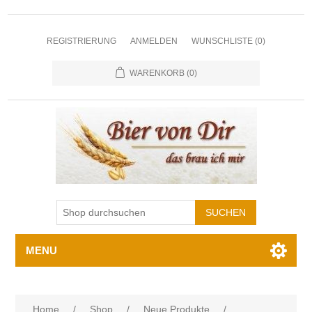
REGISTRIERUNG
ANMELDEN
WUNSCHLISTE
(0)
WARENKORB
(0)
MENU
Home
/
Shop
/
Neue Produkte
/