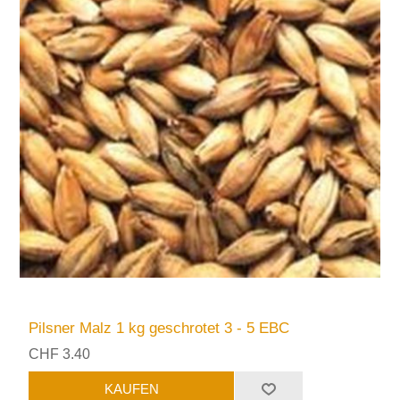
Pilsner Malz 1 kg geschrotet 3 - 5 EBC
CHF 3.40