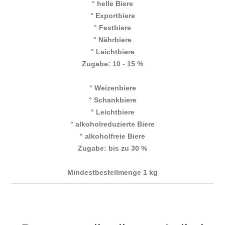
° helle Biere
° Exportbiere
° Festbiere
° Nährbiere
° Leichtbiere
Zugabe: 10 - 15 %
° Weizenbiere
° Schankbiere
° Leichtbiere
° alkoholreduzierte Biere
° alkoholfreie Biere
Zugabe: bis zu 30 %
Mindestbestellmenge 1 kg