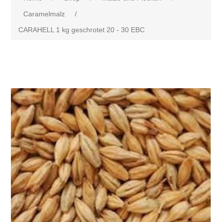
Caramelmalz
/
CARAHELL 1 kg geschrotet 20 - 30 EBC