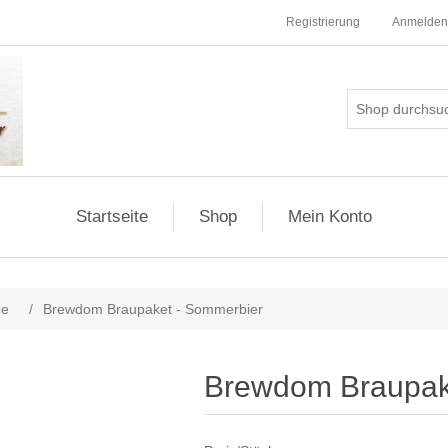
Registrierung
Anmelden
Startseite
Shop
Mein Konto
ee
/
Brewdom Braupaket - Sommerbier
Brewdom Braupak