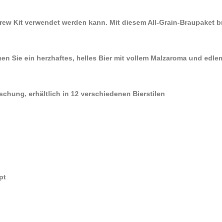
w Kit verwendet werden kann. Mit diesem All-Grain-Braupaket br
n Sie ein herzhaftes, helles Bier mit vollem Malzaroma und edle
chung, erhältlich in 12 verschiedenen Bierstilen
pt