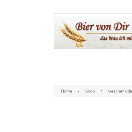
Home
/
Shop
/
Geschenkid