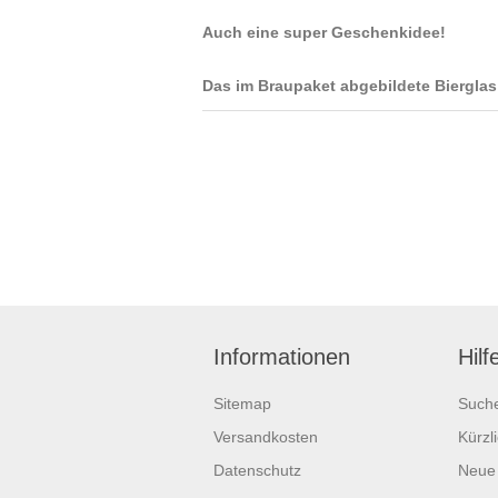
Auch eine super Geschenkidee!
Das im Braupaket abgebildete Biergla
Informationen
Hilf
Sitemap
Such
Versandkosten
Kürzl
Datenschutz
Neue