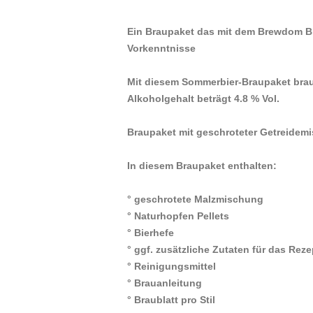
Ein Braupaket das mit dem Brewdom Bre
Vorkenntnisse
Mit diesem Sommerbier-Braupaket braue
Alkoholgehalt beträgt 4.8 % Vol.
Braupaket mit geschroteter Getreidemis
In diesem Braupaket enthalten:
° geschrotete Malzmischung
° Naturhopfen Pellets
° Bierhefe
° ggf. zusätzliche Zutaten für das Reze
° Reinigungsmittel
° Brauanleitung
° Braublatt pro Stil