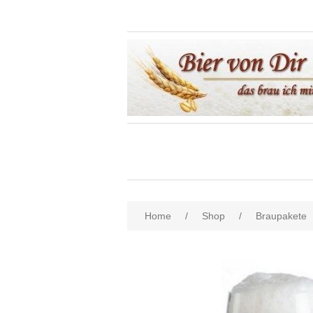
Home
/
Shop
/
Braupakete