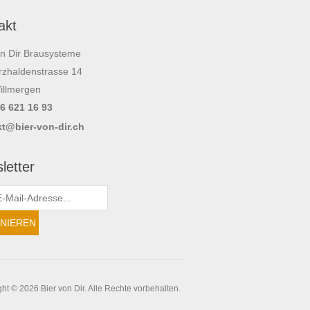
akt
on Dir Brausysteme
zhaldenstrasse 14
illmergen
56 621 16 93
t@bier-von-dir.ch
letter
ht © 2026 Bier von Dir. Alle Rechte vorbehalten.