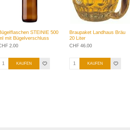
Bügelflaschen STEINIE 500
Braupaket Landhaus Bräu
ml mit Bügelverschluss
20 Liter
CHF 2.00
CHF 46.00