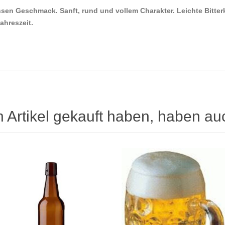
ssen Geschmack. Sanft, rund und vollem Charakter. Leichte Bitte
Jahreszeit.
n Artikel gekauft haben, haben au