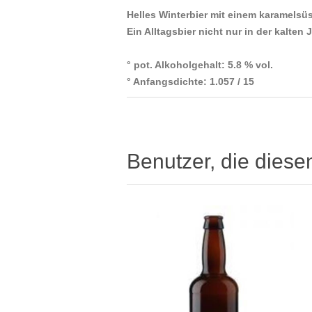
Helles Winterbier mit einem karamelsü
Ein Alltagsbier nicht nur in der kalten 
° pot. Alkoholgehalt: 5.8 % vol.
° Anfangsdichte: 1.057 / 15
Benutzer, die diese