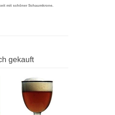
rkeit mit schöner Schaumkrone.
ch gekauft