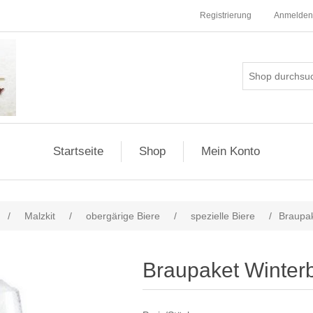
Registrierung
Anmelden
Startseite
Shop
Mein Konto
/
Malzkit
/
obergärige Biere
/
spezielle Biere
/
Braupak
Braupaket Winterb