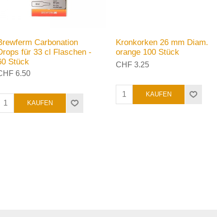
Brewferm Carbonation
Kronkorken 26 mm Diam.
Drops für 33 cl Flaschen -
orange 100 Stück
60 Stück
CHF 3.25
CHF 6.50