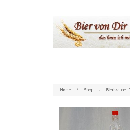
Home
/
Shop
/
Bierbrauset f