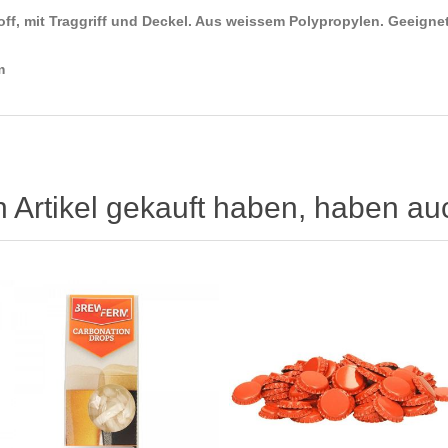
f, mit Traggriff und Deckel. Aus weissem Polypropylen. Geeignet 
m
n Artikel gekauft haben, haben au