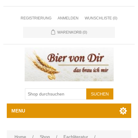
REGISTRIERUNG
ANMELDEN
WUNSCHLISTE
(0)
WARENKORB
(0)
MENU
Home
/
Shop
/
Fachliteratur
/