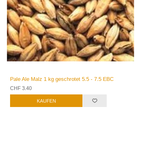
Pale Ale Malz 1 kg geschrotet 5.5 - 7.5 EBC
CHF 3.40