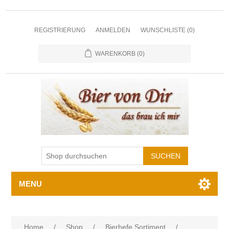
REGISTRIERUNG
ANMELDEN
WUNSCHLISTE
(0)
WARENKORB
(0)
MENU
Home
/
Shop
/
Bierhefe Sortiment
/