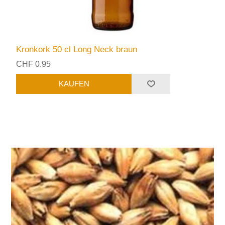
Kronkork 50 cl Long Neck braun
CHF 0.95