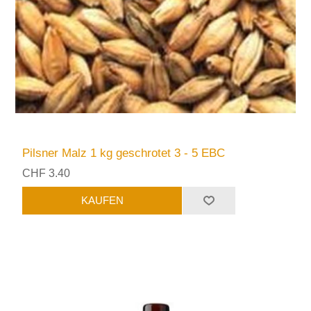
Pilsner Malz 1 kg geschrotet 3 - 5 EBC
CHF 3.40