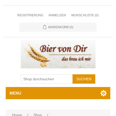
REGISTRIERUNG
ANMELDEN
WUNSCHLISTE
(0)
WARENKORB
(0)
MENU
Home
/
Shop
/