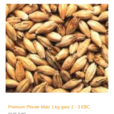
Premium Pilsner Malz 1 kg ganz 2 - 3 EBC