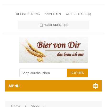
REGISTRIERUNG
ANMELDEN
WUNSCHLISTE
(0)
WARENKORB
(0)
MENU
Home
/
Shop
/