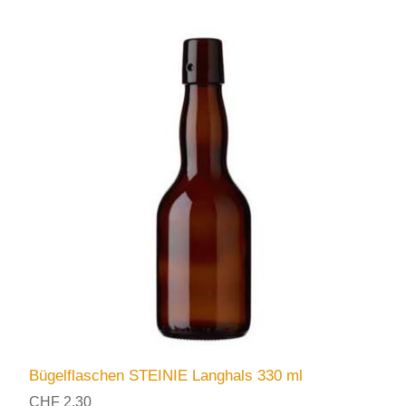
Bügelflaschen STEINIE Langhals 330 ml
CHF 2.30